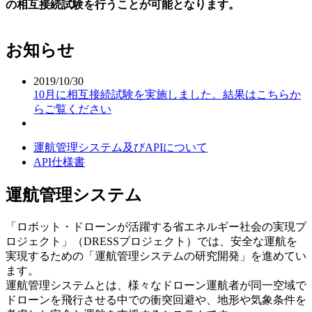
の相互接続試験を行うことが可能となります。
お知らせ
2019/10/30
10月に相互接続試験を実施しました。結果はこちらか
らご覧ください
運航管理システム及びAPIについて
API仕様書
運航管理システム
「ロボット・ドローンが活躍する省エネルギー社会の実現プ
ロジェクト」（DRESSプロジェクト）では、安全な運航を
実現するための「運航管理システムの研究開発」を進めてい
ます。
運航管理システムとは、様々なドローン運航者が同一空域で
ドローンを飛行させる中での衝突回避や、地形や気象条件を